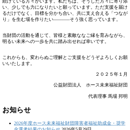
続けている方々がいます。私たちは、そうした方々に寄り添
い、少しでも力になりたいと願っています。ただ支援を届け
るだけでなく、目標を分かち合い、共に支え合える「つなが
り」を生む場を作りたい–––––––そう強く思っています。
当財団の活動を通じて、皆様と素敵ななご縁を育みながら、
明るい未来への一歩を共に踏み出せれば幸いです。
これからも、変わらぬご理解とご支援をどうぞよろしくお願
いいたします。
２０２５年１月
公益財団法人 ホース未来福祉財団
代表理事 馬場 邦明
お知らせ
2026年度ホース未来福祉財団障害者福祉助成金・奨学
金選考結果のお知らせ
2026年5月29日