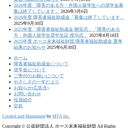
2026年度「障害のある方・外国人留学生への奨学金募
集は終了しています」
2026年3月6日
2026年度 障害者福祉助成金「募集は終了しています」
2025年9月30日
2025年度「障害者福祉助成金 贈呈式」「障害のある
方・外国人留学生奨学生証 授与式」
2025年8月18日
2025年度 ホース未来福祉財団 障害者福祉助成金 選考
結果のお知らせ
2025年6月30日
ホーム
障害者福祉助成金について
奨学金について
ご寄付のお願いについて
やさしさの一年だより
お知らせ(広告含)
お問い合わせ
役員紹介
定款
Created and Maintained
by
MTA Inc.
Copyright © 公益財団法人 ホース未来福祉財団 All Rights