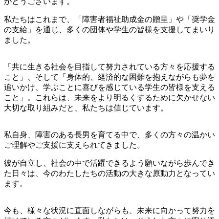
がとうございます。
私たちはこれまで、「障害者福祉助成金の贈呈」や「奨学金
の支給」を通じ、多くの団体や学生の皆様を支援してまいり
ました。
「共に生きる社会を目指して努力されている方々を応援する
こと」、そして「身体的、経済的な困難を抱えながらも夢を
追いかけ、学ぶことに喜びを感じている学生の皆様を支える
こと」。これらは、未来をより明るくするために欠かせない
大切な取り組みだと、私たちは信じています。
私自身、障害のある長男を育てる中で、多くの方々の温かい
ご理解やご支援に支えられてきました。
彼が自立し、社会の中で活躍できるよう願いながら歩んでき
た日々は、今のわたしたちの活動の大きな原動力となってい
ます。
今も、様々な状況に直面しながらも、未来に向かって努力を