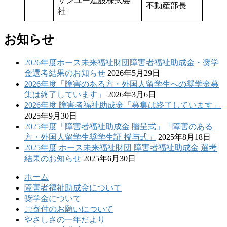
サンユー建設株式会
不動産部長
社
お知らせ
2026年度ホース未来福祉財団障害者福祉助成金・奨学
金選考結果のお知らせ
2026年5月29日
2026年度「障害のある方・外国人留学生への奨学金募
集は終了しています」
2026年3月6日
2026年度 障害者福祉助成金「募集は終了しています」
2025年9月30日
2025年度「障害者福祉助成金 贈呈式」「障害のある
方・外国人留学生奨学生証 授与式」
2025年8月18日
2025年度 ホース未来福祉財団 障害者福祉助成金 選考
結果のお知らせ
2025年6月30日
ホーム
障害者福祉助成金について
奨学金について
ご寄付のお願いについて
やさしさの一年だより