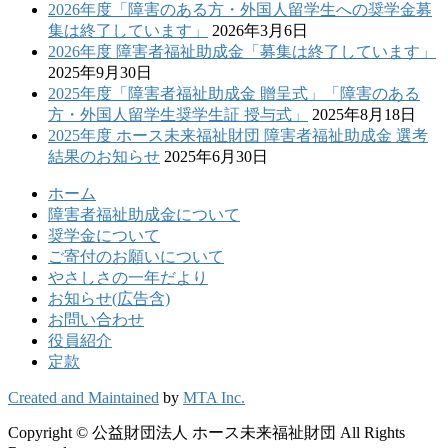
2026年度「障害のある方・外国人留学生への奨学金募
集は終了しています」
2026年3月6日
2026年度 障害者福祉助成金「募集は終了しています」
2025年9月30日
2025年度「障害者福祉助成金 贈呈式」「障害のある
方・外国人留学生奨学生証 授与式」
2025年8月18日
2025年度 ホース未来福祉財団 障害者福祉助成金 選考
結果のお知らせ
2025年6月30日
ホーム
障害者福祉助成金について
奨学金について
ご寄付のお願いについて
やさしさの一年だより
お知らせ(広告含)
お問い合わせ
役員紹介
定款
Created and Maintained
by
MTA Inc.
Copyright © 公益財団法人 ホース未来福祉財団 All Rights