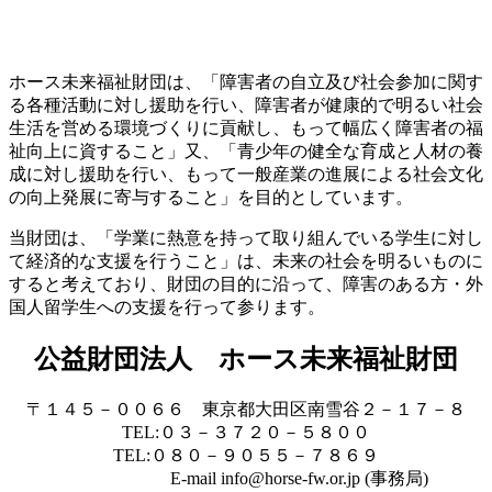
ホース未来福祉財団は、「障害者の自立及び社会参加に関す
る各種活動に対し援助を行い、障害者が健康的で明るい社会
生活を営める環境づくりに貢献し、もって幅広く障害者の福
祉向上に資すること」又、「青少年の健全な育成と人材の養
成に対し援助を行い、もって一般産業の進展による社会文化
の向上発展に寄与すること」を目的としています。
当財団は、「学業に熱意を持って取り組んでいる学生に対し
て経済的な支援を行うこと」は、未来の社会を明るいものに
すると考えており、財団の目的に沿って、障害のある方・外
国人留学生への支援を行って参ります。
公益財団法人 ホース未来福祉財団
〒１４５－００６６ 東京都大田区南雪谷２－１７－８
TEL:０３－３７２０－５８００
TEL:０８０－９０５５－７８６９
E-mail info@horse-fw.or.jp (事務局)