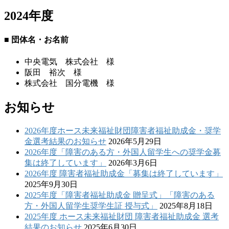
2024年度
■ 団体名・お名前
中央電気 株式会社 様
阪田 裕次 様
株式会社 国分電機 様
お知らせ
2026年度ホース未来福祉財団障害者福祉助成金・奨学
金選考結果のお知らせ
2026年5月29日
2026年度「障害のある方・外国人留学生への奨学金募
集は終了しています」
2026年3月6日
2026年度 障害者福祉助成金「募集は終了しています」
2025年9月30日
2025年度「障害者福祉助成金 贈呈式」「障害のある
方・外国人留学生奨学生証 授与式」
2025年8月18日
2025年度 ホース未来福祉財団 障害者福祉助成金 選考
結果のお知らせ
2025年6月30日