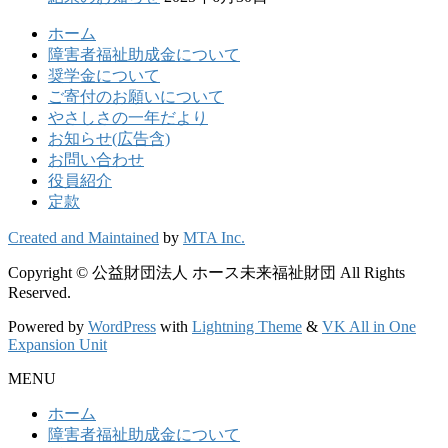
ホーム
障害者福祉助成金について
奨学金について
ご寄付のお願いについて
やさしさの一年だより
お知らせ(広告含)
お問い合わせ
役員紹介
定款
Created and Maintained
by
MTA Inc.
Copyright © 公益財団法人 ホース未来福祉財団 All Rights
Reserved.
Powered by
WordPress
with
Lightning Theme
&
VK All in One
Expansion Unit
MENU
ホーム
障害者福祉助成金について